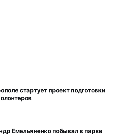
рополе стартует проект подготовки
волонтеров
.
ндр Емельяненко побывал в парке