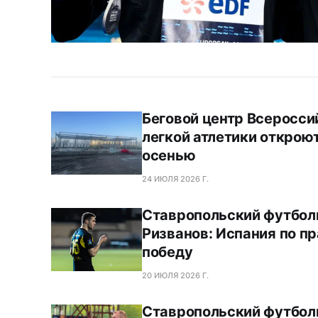
Беговой центр Всеросс
легкой атлетики открою
осенью
24 ИЮЛЯ 2026 Г.
Ставропольский футбол
Ризванов: Испания по п
победу
20 ИЮЛЯ 2026 Г.
Ставропольский футбол