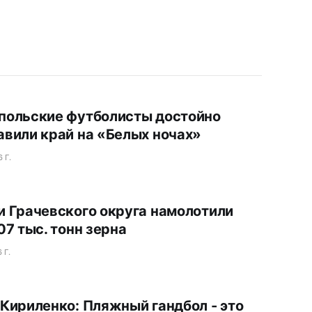
польские футболисты достойно
авили край на «Белых ночах»
 Г.
и Грачевского округа намолотили
07 тыс. тонн зерна
 Г.
 Кириленко: Пляжный гандбол - это