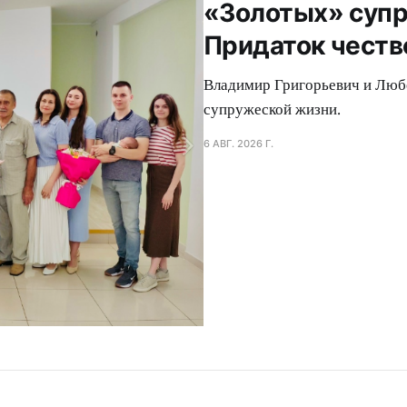
«Золотых» супр
Придаток честв
Владимир Григорьевич и Люб
супружеской жизни.
6 АВГ. 2026 Г.