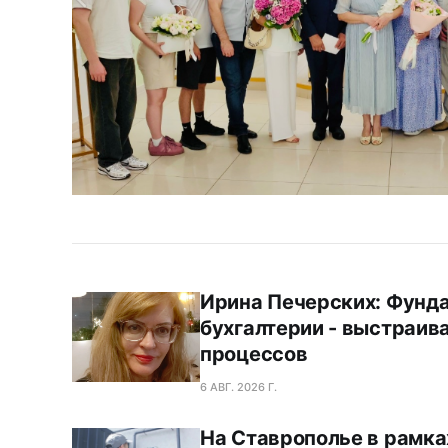
Ирина Печерских: Фунд
бухгалтерии - выстраив
процессов
6 АВГ. 2026 Г.
На Ставрополье в рамка