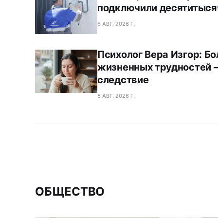
подключили десятитыся
6 АВГ. 2026 Г.
Психолог Вера Изгор: Б
жизненных трудностей —
следствие
5 АВГ. 2026 Г.
ОБЩЕСТВО