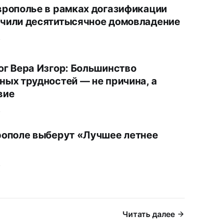
врополье в рамках догазификации
чили десятитысячное домовладение
.
ог Вера Изгор: Большинство
ных трудностей — не причина, а
вие
.
рополе выберут «Лучшее летнее
.
Читать далее