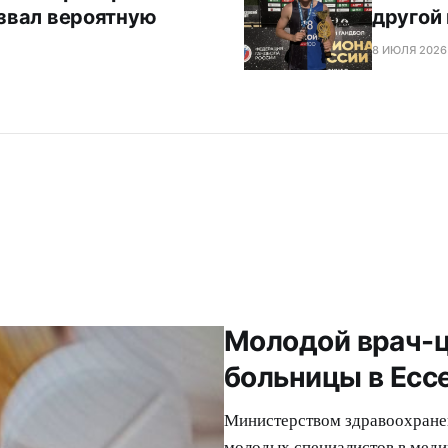
звал вероятную
другой
8 ИЮЛЯ 2026 
Молодой врач-ц
больницы в Есс
Министерством здравоохранен
молодых специалистов в меди