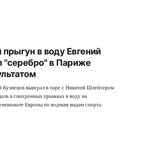
 прыгун в воду Евгений
л "серебро" в Париже
ультатом
 Кузнецов выиграл в паре с Никитой Шлейхером
даль в синхронных прыжках в воду на
емпионате Европы по водным видам спорта.