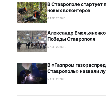
В Ставрополе стартует 
новых волонтеров
6 АВГ. 2026 Г.
Александр Емельяненко
Победы Ставрополя
5 АВГ. 2026 Г.
В «Газпром газораспре
Ставрополь» назвали л
5 АВГ. 2026 Г.