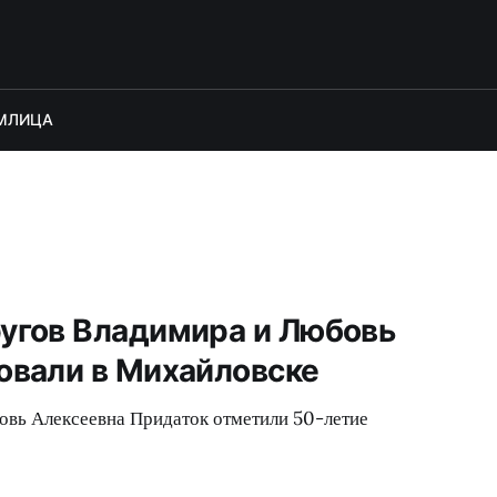
М
ЛИЦА
угов Владимира и Любовь
овали в Михайловске
овь Алексеевна Придаток отметили 50-летие