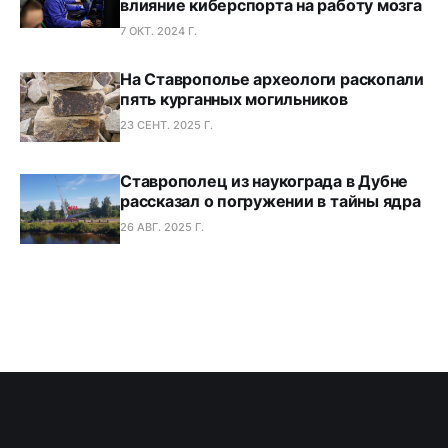
влияние киберспорта на работу мозга
7 ОКТ. 2024 Г.
На Ставрополье археологи раскопали
пять курганных могильников
23 СЕНТ. 2025 Г.
Ставрополец из наукограда в Дубне
рассказал о погружении в тайны ядра
26 АВГ. 2025 Г.