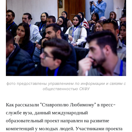
фото предоставлены
управлением по информации и связям с
общественностью СКФУ
Как рассказали "Ставрополю Любимому" в пресс-
службе вуза, данный международный
образовательный проект направлен на развитие
компетенций у молодых людей. Участниками проекта