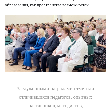
образования, как пространства возможностей.
Заслуженными наградами отметили
отличившихся педагогов, опытных
наставников, методистов,