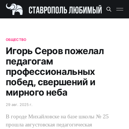
ОБЩЕСТВО
Игорь Серов пожелал
педагогам
профессиональных
побед, свершений и
мирного неба
29 авг. 2025 г.
В городе Михайловске на базе школы № 25
прошла августовская педагогическая