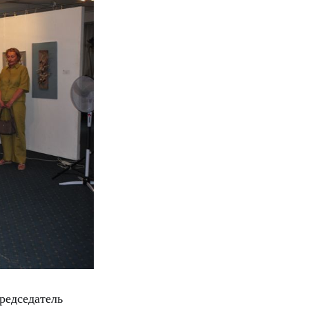
редседатель