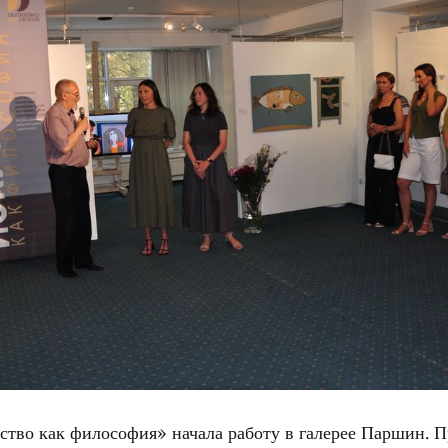
ство как философия» начала работу в галерее Паршин. П