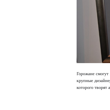
Горожане смогут
крупные дизайн
которого творят 