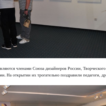
являются членами Союза дизайнеров России, Творческог
и. На открытии их трогательно поздравили педагоги, дру