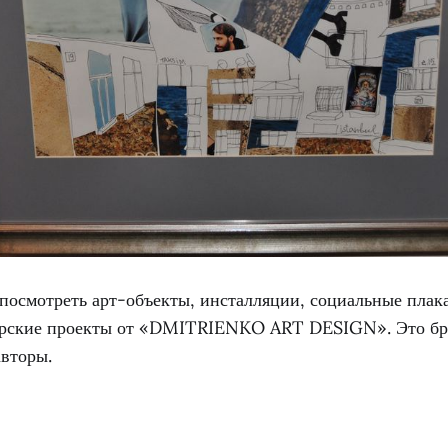
 посмотреть арт-объекты, инсталляции, социальные плак
ерские проекты от «DMITRIENKO ART DESIGN». Это бре
авторы.