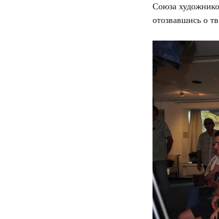
Союза художнико
отозвавшись о тв