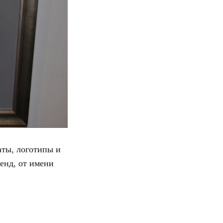
аты, логотипы и
нд, от имени