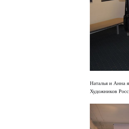
Наталья и Анна 
Художников Росси