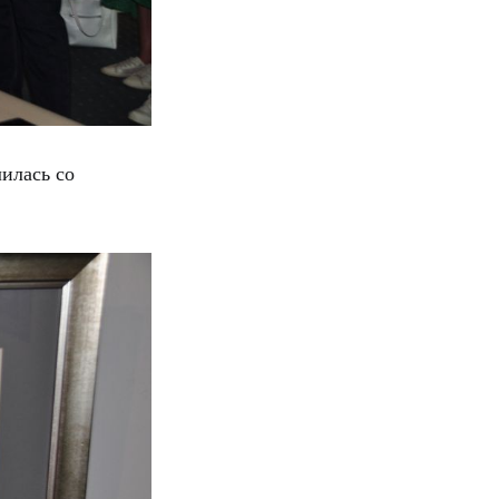
илась со