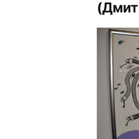
(Дмит