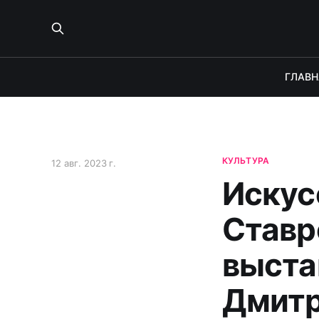
ГЛАВН
КУЛЬТУРА
12 авг. 2023 г.
Искусс
Ставр
выста
Дмитр