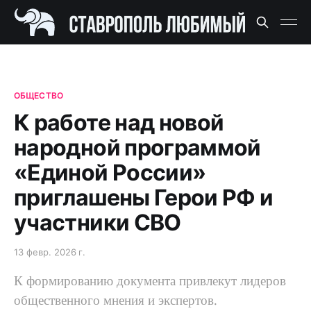
ОБЩЕСТВО
К работе над новой
народной программой
«Единой России»
приглашены Герои РФ и
участники СВО
13 февр. 2026 г.
К формированию документа привлекут лидеров
общественного мнения и экспертов.