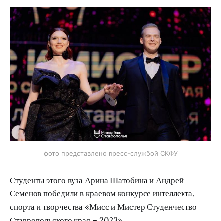
фото представлено пресс-службой СКФУ
Студенты этого вуза Арина Шатобина и Андрей
Семенов победили в краевом конкурсе интеллекта.
спорта и творчества «Мисс и Мистер Студенчество
Ставропольского края – 2023».