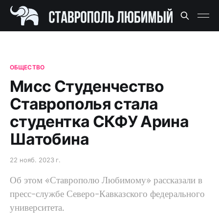
ОБЩЕСТВО
Мисс Студенчество
Ставрополья стала
студентка СКФУ Арина
Шатобина
22 нояб. 2023 г.
Об этом «Ставрополю Любимому» рассказали в
пресс-службе Северо-Кавказского федерального
университета.