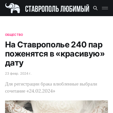
ОБЩЕСТВО
На Ставрополье 240 пар
поженятся в «красивую»
дату
23 февр. 2024 г.
Для регистрации брака влюбленные выбрали
сочетание «24.02.2024»