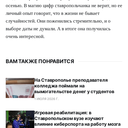
осенью. В магию цифр ставропольчанка не верит, но ее
личный опыт говорит, что в жизни не бывает
случайностей. Они поженились стремительно, и о
выборе даты не думали. А в итоге она получилась
очень интересной.
ВАМ ТАКЖЕ ПОНРАВИТСЯ
На Ставрополье преподавателя
колледжа поймали на
вымогательстве денег у студентов
1 ИЮЛЯ 2026 Г.
Игровая реабилитация: в
Ставропольском вузе изучают
влияние киберспорта на работу мозга