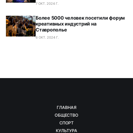
7 ОКТ. 2024 Г.
Более 5000 человек посетили форум
креативных индустрий на
Ставрополье
6 ОКТ. 2024 Г.
ГЛАВНАЯ
ОБЩЕСТВО
СПОРТ
КУЛЬТУРА