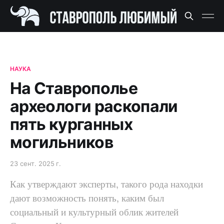
НАУКА
На Ставрополье
археологи раскопали
пять курганных
могильников
23 сент. 2025 г.
Как утверждают эксперты, такого рода находки
дают возможность понять, каким был
социальный и культурный облик жителей