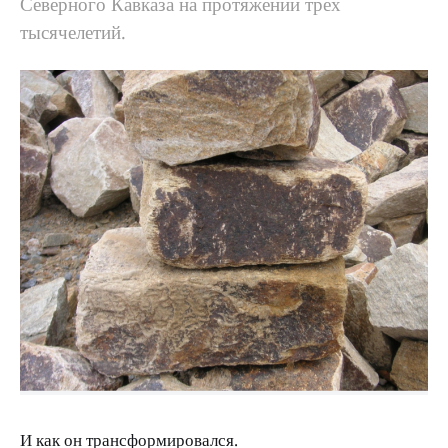
Северного Кавказа на протяжении трех
тысячелетий.
И как он трансформировался.