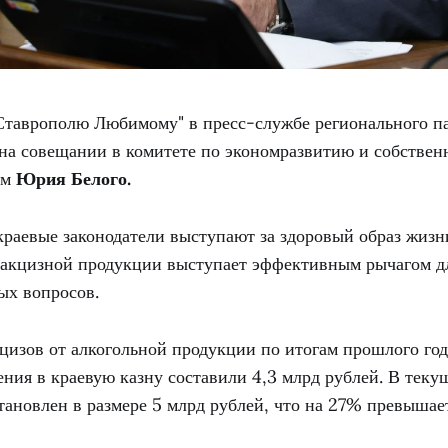
"Ставрополю Любимому" в пресс-службе регионального па
 на совещании в комитете по экономразвитию и собствен
ом
Юрия Белого.
краевые законодатели выступают за здоровый образ жизни
дакцизной продукции выступает эффективным рычагом д
ых вопросов.
кцизов от алкогольной продукции по итогам прошлого го
ния в краевую казну составили 4,3 млрд рублей. В теку
становлен в размере 5 млрд рублей, что на 27% превыша