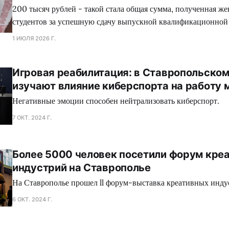
200 тысяч рублей - такой стала общая сумма, полученная ж
студентов за успешную сдачу выпускной квалификационной
1 ИЮЛЯ 2026 Г.
Игровая реабилитация: в Ставропольском
изучают влияние киберспорта на работу 
Негативные эмоции способен нейтрализовать киберспорт.
7 ОКТ. 2024 Г.
Более 5000 человек посетили форум кре
индустрий на Ставрополье
На Ставрополье прошел ll форум-выставка креативных инду
6 ОКТ. 2024 Г.