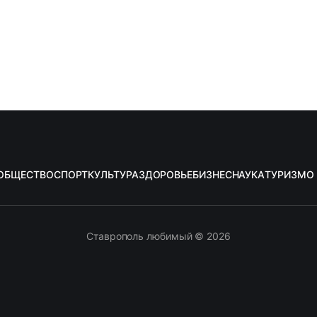
ОБЩЕСТВО
СПОРТ
КУЛЬТУРА
ЗДОРОВЬЕ
БИЗНЕС
НАУКА
ТУРИЗМ
О
Ставрополь любимый © 2026