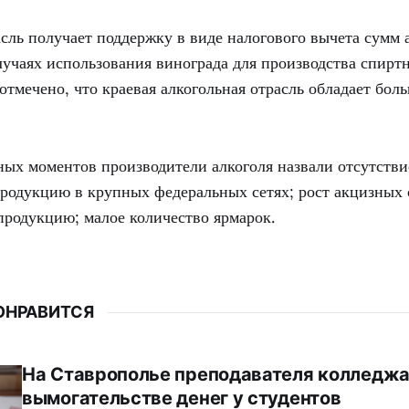
сль получает поддержку в виде налогового вычета сумм 
учаях использования винограда для производства спирт
тмечено, что краевая алкогольная отрасль обладает бол
ных моментов производители алкоголя назвали отсутств
родукцию в крупных федеральных сетях; рост акцизных 
продукцию; малое количество ярмарок.
ОНРАВИТСЯ
На Ставрополье преподавателя колледжа
вымогательстве денег у студентов