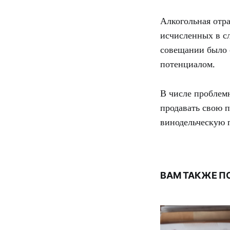
Алкогольная отра
исчисленных в сл
совещании было о
потенциалом.
В числе проблем
продавать свою п
винодельческую 
ВАМ ТАКЖЕ П