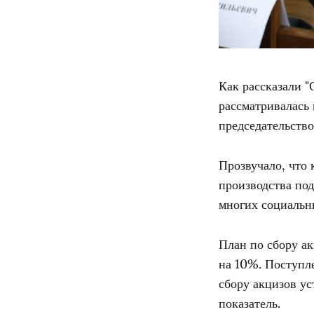
Как рассказали 
рассматривалась
председательств
Прозвучало, что 
производства по
многих социальн
План по сбору а
на 10%. Поступле
сбору акцизов у
показатель.