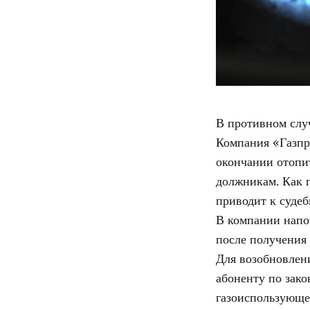
В противном случ
Компания «Газпр
окончании отопит
должникам. Как г
приводит к судеб
В компании напо
после получения 
Для возобновлен
абоненту по зако
газоиспользующе