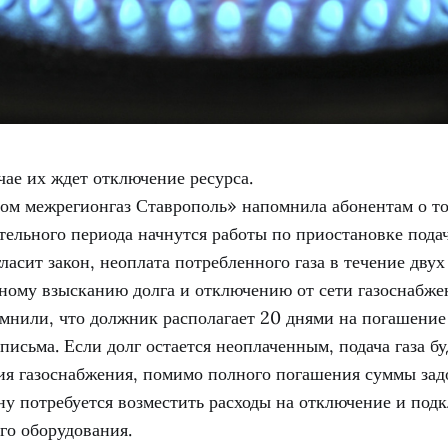
ае их ждет отключение ресурса.
ом межрегионгаз Ставрополь» напомнила абонентам о то
ельного периода начнутся работы по приостановке подач
ласит закон, неоплата потребленного газа в течение двух
ному взысканию долга и отключению от сети газоснабже
мнили, что должник располагает 20 днями на погашение
письма. Если долг остается неоплаченным, подача газа б
ия газоснабжения, помимо полного погашения суммы зад
ну потребуется возместить расходы на отключение и под
го оборудования.