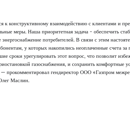
я к конструктивному взаимодействию с клиентами и пр
ьные меры. Наша приоритетная задача - обеспечить ста
 энергоснабжение потребителей. В связи с этим настоят
бонентам, у которых накопились неоплаченные счета за
йшие сроки урегулировать этот вопрос, что позволит избе
риостановкой газоснабжения, и сохранить комфортные у
 — прокомментировал гендиректор ООО «Газпром межре
Олег Маслин.