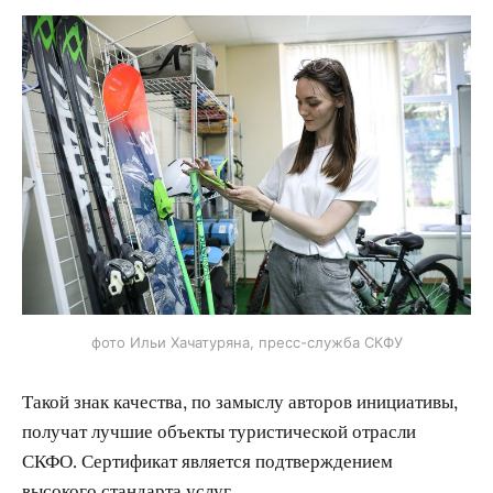
фото Ильи Хачатуряна, пресс-служба СКФУ
Такой знак качества, по замыслу авторов инициативы,
получат лучшие объекты туристической отрасли
СКФО. Сертификат является подтверждением
высокого стандарта услуг.