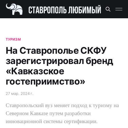
ТУРИЗМ
На Ставрополье СКФУ
зарегистрировал бренд
«Кавказское
гостеприимство»
27 мар. 2024 г.
Ставропольский вуз меняет подход к туризму на
Северном Кавказе путем разработки
инновационной системы сертификации.