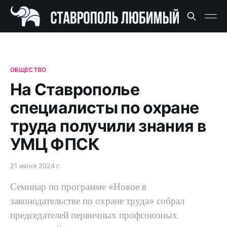
ОБЩЕСТВО
На Ставрополье
специалисты по охране
труда получили знания в
УМЦ ФПСК
21 июня 2024 г.
Семинар по программе «Новое в
законодательстве по охране труда» собрал
председателей первичных профсоюзных