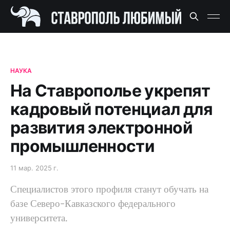
НАУКА
На Ставрополье укрепят
кадровый потенциал для
развития электронной
промышленности
11 мар. 2025 г.
Специалистов этого профиля станут обучать на
базе Северо-Кавказского федерального
университета.