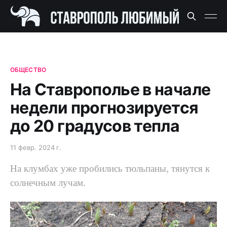
ОБЩЕСТВО
На Ставрополье в начале
недели прогнозируется
до 20 градусов тепла
11 февр. 2024 г.
На клумбах уже пробились тюльпаны, тянутся к
солнечным лучам.