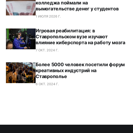
колледжа поймали на
вымогательстве денег у студентов
1 ИЮЛЯ 2026 Г.
Игровая реабилитация: в
Ставропольском вузе изучают
влияние киберспорта на работу мозга
7 ОКТ. 2024 Г.
Более 5000 человек посетили форум
креативных индустрий на
Ставрополье
6 ОКТ. 2024 Г.