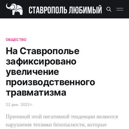
ОБЩЕСТВО
На Ставрополье
зафиксировано
увеличение
производственного
травматизма
22 дек. 2023 г.
Причиной этой негативной тенденции являются
нарушения техники безопасности, которые