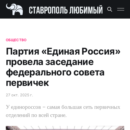
ОБЩЕСТВО
Партия «Единая Россия»
провела заседание
федерального совета
первичек
27 окт. 2025 г.
У единороссов – самая большая сеть первичных
отделений по всей стране.