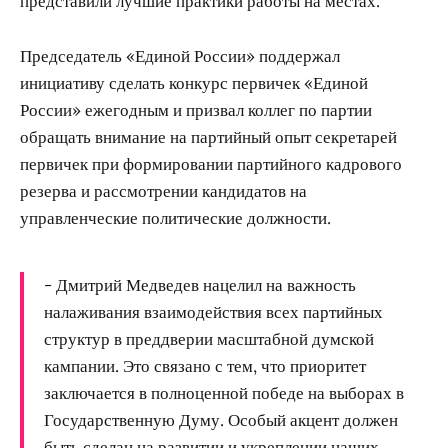
представили лучшие практики работы на местах.
Председатель «Единой России» поддержал
инициативу сделать конкурс первичек «Единой
России» ежегодным и призвал коллег по партии
обращать внимание на партийный опыт секретарей
первичек при формировании партийного кадрового
резерва и рассмотрении кандидатов на
управленческие политические должности.
- Дмитрий Медведев нацелил на важность
налаживания взаимодействия всех партийных
структур в преддверии масштабной думской
кампании. Это связано с тем, что приоритет
заключается в полноценной победе на выборах в
Государственную Думу. Особый акцент должен
быть сделан на развитии и укреплении наших