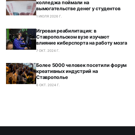
колледжа поймали на
вымогательстве денег у студентов
1 ИЮЛЯ 2026 Г.
Игровая реабилитация: в
Ставропольском вузе изучают
влияние киберспорта на работу мозга
7 ОКТ. 2024 Г.
Более 5000 человек посетили форум
креативных индустрий на
Ставрополье
6 ОКТ. 2024 Г.