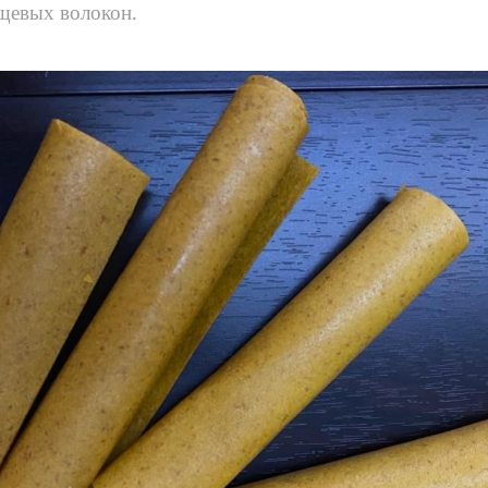
щевых волокон.