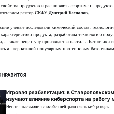
свойства продуктов и расширяют ассортимент продуктов
мментарием ректор СКФУ
Дмитрий Беспалов.
ские ученые исследовали химический состав, технологи
характеристики продукта, разработала технологию полу
, а также рецептуру производства пастилы. Батончики 
тать альтернативой популярным протеиновым батончикам
ОНРАВИТСЯ
Игровая реабилитация: в Ставропольском
изучают влияние киберспорта на работу 
Негативные эмоции способен нейтрализовать киберспорт.