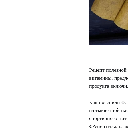
Рецепт полезной
витамины, предл
продукта включи
Как пояснили «С
из тыквенной па
спортивного пит
«Рецептуры, раз