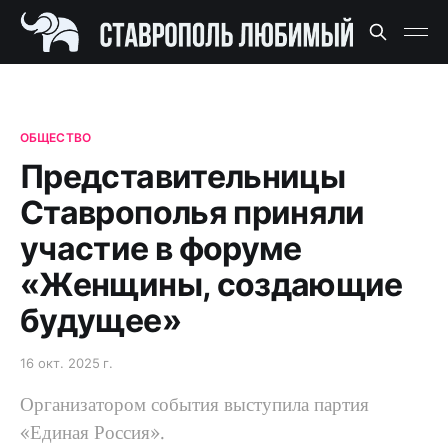
ОБЩЕСТВО
Представительницы
Ставрополья приняли
участие в форуме
«Женщины, создающие
будущее»
16 окт. 2025 г.
Организатором события выступила партия
«Единая Россия».