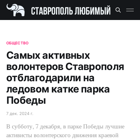
ОБЩЕСТВО
Самых активных
волонтеров Ставрополя
отблагодарили на
ледовом катке парка
Победы
7 дек. 2024 г.
В субботу, 7 декабря, в парке Победы лучшие
активисты волонтерского движения краевой