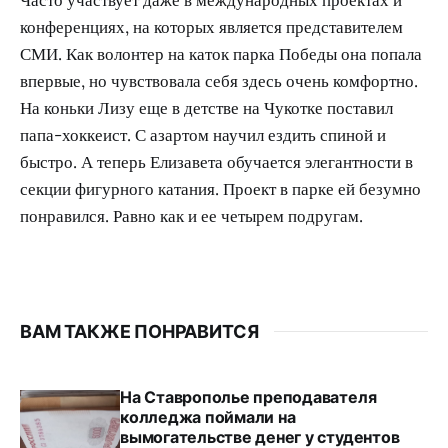
Часто участвует даже в международных проектах и
конференциях, на которых является представителем
СМИ. Как волонтер на каток парка Победы она попала
впервые, но чувствовала себя здесь очень комфортно.
На коньки Лизу еще в детстве на Чукотке поставил
папа-хоккеист. С азартом научил ездить спиной и
быстро. А теперь Елизавета обучается элегантности в
секции фигурного катания. Проект в парке ей безумно
понравился. Равно как и ее четырем подругам.
ВАМ ТАКЖЕ ПОНРАВИТСЯ
На Ставрополье преподавателя
колледжа поймали на
вымогательстве денег у студентов