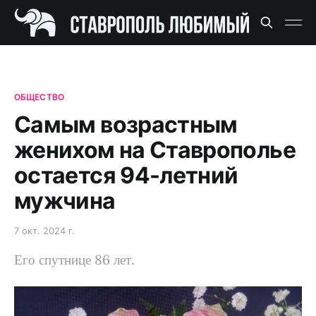
ОБЩЕСТВО
Самым возрастным
женихом на Ставрополье
остается 94-летний
мужчина
7 окт. 2024 г.
Его спутнице 86 лет.