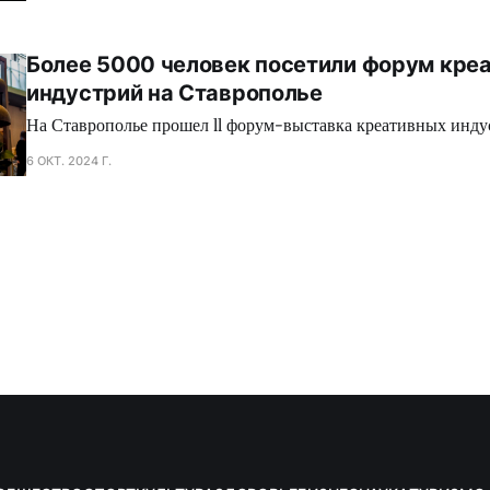
Более 5000 человек посетили форум кре
индустрий на Ставрополье
На Ставрополье прошел ll форум-выставка креативных инду
6 ОКТ. 2024 Г.