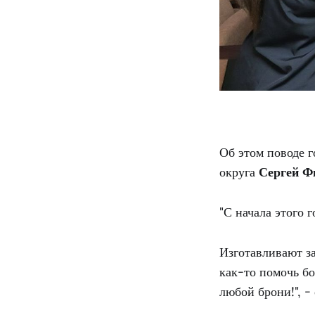
Об этом поводе г
округа
Сергей Ф
"С начала этого 
Изготавливают за
как-то помочь бо
любой брони!", -