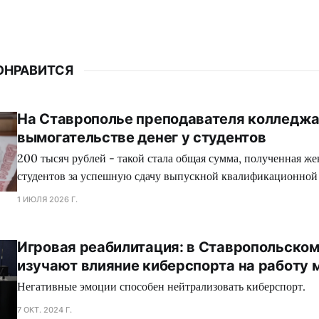
ОНРАВИТСЯ
На Ставрополье преподавателя колледжа
вымогательстве денег у студентов
200 тысяч рублей - такой стала общая сумма, полученная ж
студентов за успешную сдачу выпускной квалификационной
1 ИЮЛЯ 2026 Г.
Игровая реабилитация: в Ставропольском
изучают влияние киберспорта на работу 
Негативные эмоции способен нейтрализовать киберспорт.
7 ОКТ. 2024 Г.