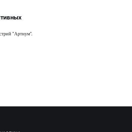
ативных
стрий "Артиум".