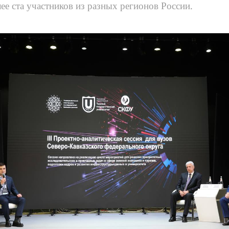
ее ста участников из разных регионов России.