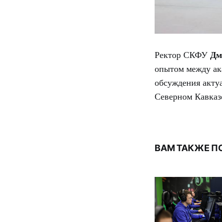
Ректор СКФУ
Дм
опытом между ак
обсуждения актуа
Северном Кавказ
ВАМ ТАКЖЕ П