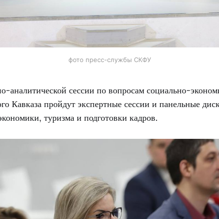
фото пресс-службы СКФУ
но-аналитической сессии по вопросам социально-эконом
го Кавказа пройдут экспертные сессии и панельные дис
экономики, туризма и подготовки кадров.