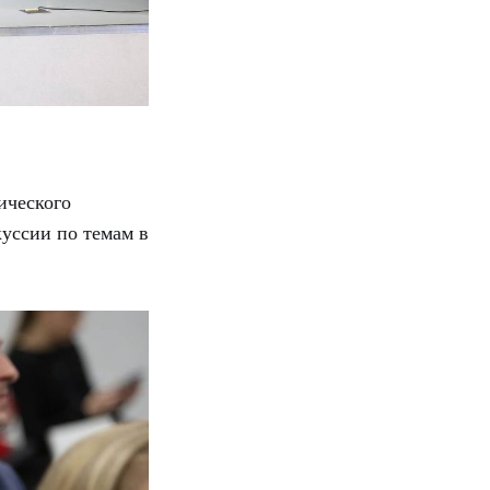
ического
куссии по темам в