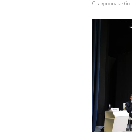
Ставрополье бол