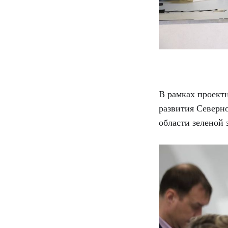
В рамках проект
развития Северно
области зеленой 