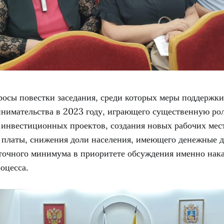
росы повестки заседания, среди которых меры поддержки
инимательства в 2023 году, играющего существенную ро
 инвестиционных проектов, создания новых рабочих мес
й платы, снижения доли населения, имеющего денежные 
очного минимума в приоритете обсуждения именно нака
оцесса.