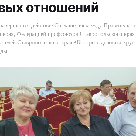
вых отношений
 завершается действие Соглашения между Правительст
о края, Федерацией профсоюзов Ставропольского края
ателей Ставропольского края «Конгресс деловых круг
оды.