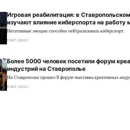
Игровая реабилитация: в Ставропольском
изучают влияние киберспорта на работу 
Негативные эмоции способен нейтрализовать киберспорт.
7 ОКТ. 2024 Г.
Более 5000 человек посетили форум кре
индустрий на Ставрополье
На Ставрополье прошел ll форум-выставка креативных инду
6 ОКТ. 2024 Г.