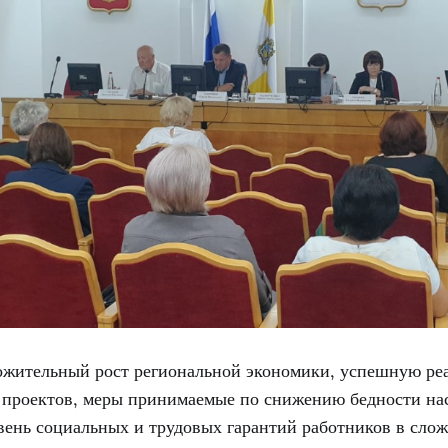
ожительный рост региональной экономики, успешную ре
проектов, меры принимаемые по снижению бедности на
вень социальных и трудовых гарантий работников в сло