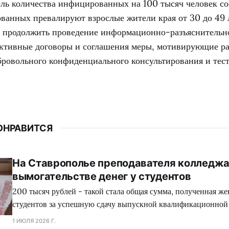
ль количества инфицированных на 100 тысяч человек сос
ванных превалируют взрослые жители края от 30 до 49 
 продолжить проведение информационно-разъяснительн
ективные договоры и соглашения меры, мотивирующие ра
ровольного конфиденциального консультирования и тес
ОНРАВИТСЯ
На Ставрополье преподавателя колледжа
вымогательстве денег у студентов
200 тысяч рублей - такой стала общая сумма, полученная ж
студентов за успешную сдачу выпускной квалификационной
1 ИЮЛЯ 2026 Г.