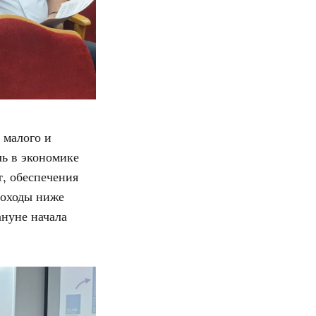
 малого и
ль в экономике
т, обеспечения
доходы ниже
нуне начала