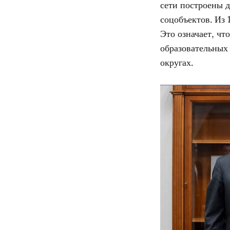
сети построены 
соцобъектов. Из 
Это означает, чт
образовательных
округах.