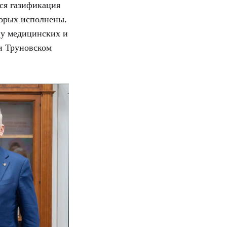
ся газификация
торых исполнены.
 у медицинских и
и Труновском