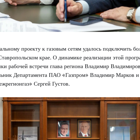
льному проекту к газовым сетям удалось подключить бо
Ставропольском крае. О динамике реализации этой прог
ики рабочей встречи глава региона Владимир Владимиров
льник Департамента ПАО «Газпром» Владимир Марков и
жрегионгаз» Сергей Густов.