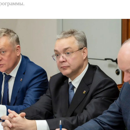
программы.