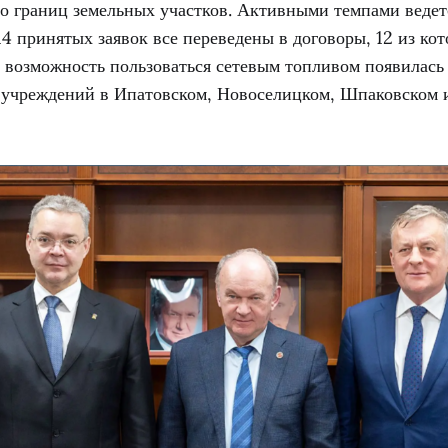
до границ земельных участков. Активными темпами ведет
14 принятых заявок все переведены в договоры, 12 из ко
о возможность пользоваться сетевым топливом появилась
 учреждений в Ипатовском, Новоселицком, Шпаковском 