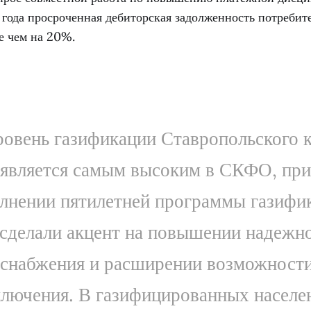
года просроченная дебиторская задолженность потребит
е чем на 20%.
овень газификации Ставропольского 
является самым высоким в СКФО, при
лнении пятилетней программы газифи
сделали акцент на повышении надежн
оснабжения и расширении возможности
лючения. В газифицированных насел