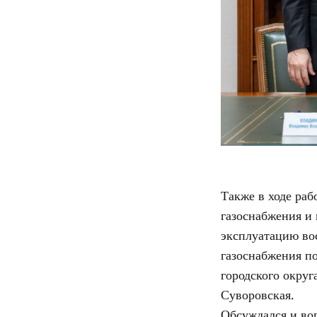
Также в ходе раб
газоснабжения и
эксплуатацию во
газоснабжения п
городского окру
Суворовская.
Обсуждался и во