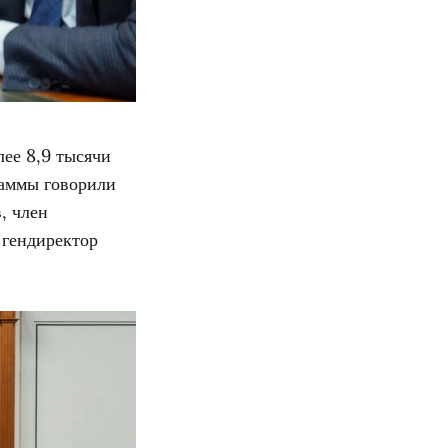
лее 8,9 тысячи
раммы говорили
, член
 гендиректор