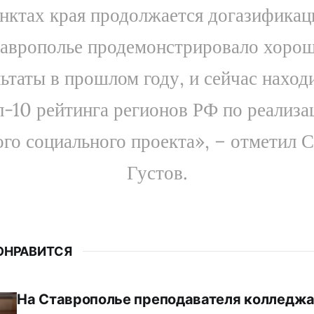
нктах края продолжается догазификац
аврополье продемонстрировало хоро
ьтаты в прошлом году, и сейчас наход
п-10 рейтинга регионов РФ по реализа
го социального проекта», – отметил 
Густов.
ОНРАВИТСЯ
На Ставрополье преподавателя колледжа