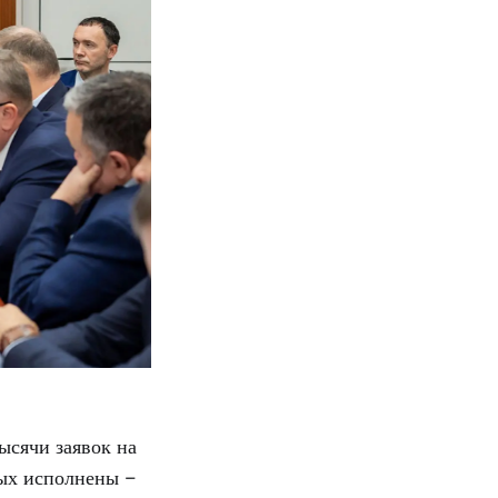
ысячи заявок на
рых исполнены –