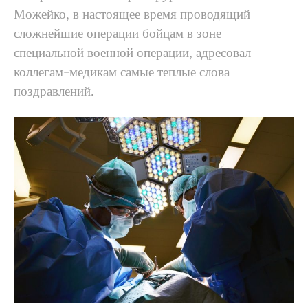
Можейко, в настоящее время проводящий
сложнейшие операции бойцам в зоне
специальной военной операции, адресовал
коллегам-медикам самые теплые слова
поздравлений.