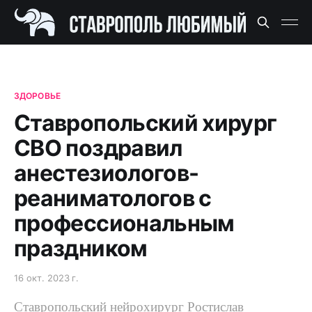
ЗДОРОВЬЕ
Ставропольский хирург
СВО поздравил
анестезиологов-
реаниматологов с
профессиональным
праздником
16 окт. 2023 г.
Ставропольский нейрохирург Ростислав