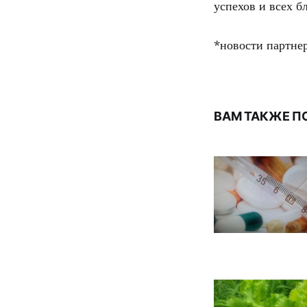
успехов и всех бл
*новости партне
ВАМ ТАКЖЕ П