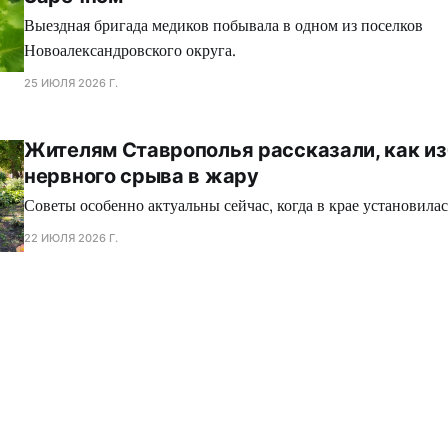
Выездная бригада медиков побывала в одном из поселков
Новоалександровского округа.
25 ИЮЛЯ 2026 Г.
Жителям Ставрополья рассказали, как и
нервного срыва в жару
Советы особенно актуальны сейчас, когда в крае установилас
22 ИЮЛЯ 2026 Г.