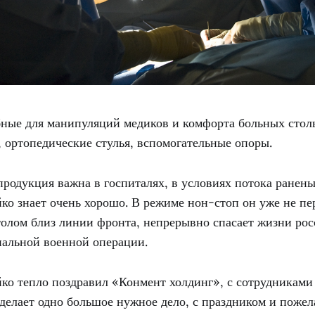
бные для манипуляций медиков и комфорта больных сто
 ортопедические стулья, вспомогательные опоры.
продукция важна в госпиталях, в условиях потока ранены
о знает очень хорошо. В режиме нон-стоп он уже не пер
олом близ линии фронта, непрерывно спасает жизни рос
иальной военной операции.
ко тепло поздравил «Конмент холдинг», с сотрудниками 
делает одно большое нужное дело, с праздником и пожел