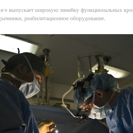
нг» выпускает широкую линейку функциональных кров
дъемники, реабилитационное оборудование.