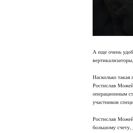
А еще очень удо
вертикализаторы,
Насколько такая 
Ростислав Можейк
операционным ст
участников спец
Ростислав Можей
большому счету, 