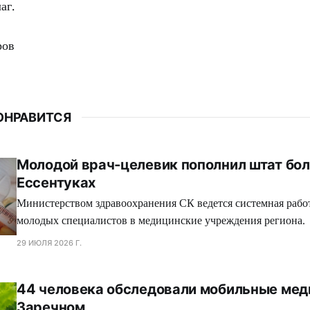
аг.
ров
ОНРАВИТСЯ
Молодой врач-целевик пополнил штат бо
Ессентуках
Министерством здравоохранения СК ведется системная рабо
молодых специалистов в медицинские учреждения региона.
29 ИЮЛЯ 2026 Г.
44 человека обследовали мобильные мед
Заречном