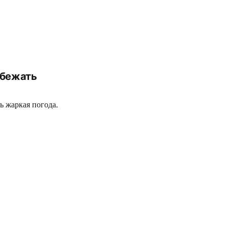
збежать
ь жаркая погода.