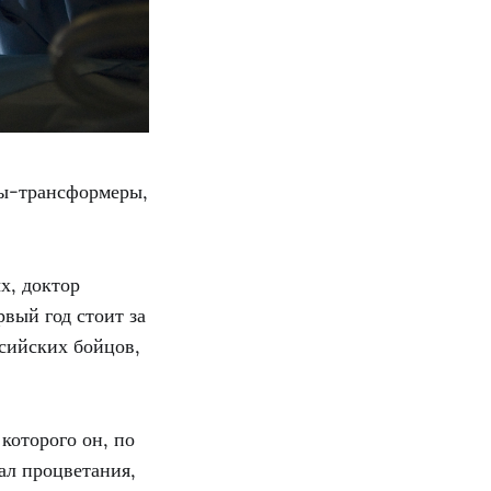
лы-трансформеры,
х, доктор
вый год стоит за
сийских бойцов,
которого он, по
ал процветания,