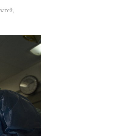
атей,