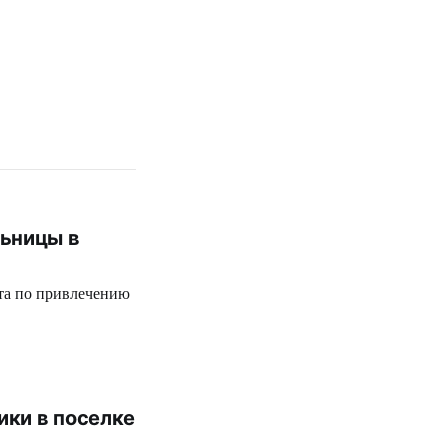
льницы в
та по привлечению
ики в поселке