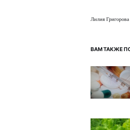
Лилия Григорова
ВАМ ТАКЖЕ П