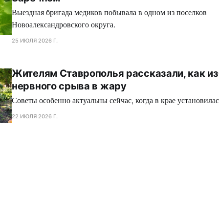
Выездная бригада медиков побывала в одном из поселков
Новоалександровского округа.
25 ИЮЛЯ 2026 Г.
Жителям Ставрополья рассказали, как и
нервного срыва в жару
Советы особенно актуальны сейчас, когда в крае установилас
22 ИЮЛЯ 2026 Г.