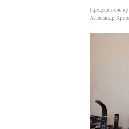
Председатель к
Александр Кривк