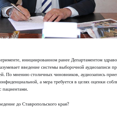
сперименте, инициированном ранее Департаментом здрав
азумевает введение системы выборочной аудиозаписи п
ей. По мнению столичных чиновников, аудиозапись прие
онфиденциальной, а мера требуется в целях оценки соб
с пациентами.
ведение до Ставропольского края?