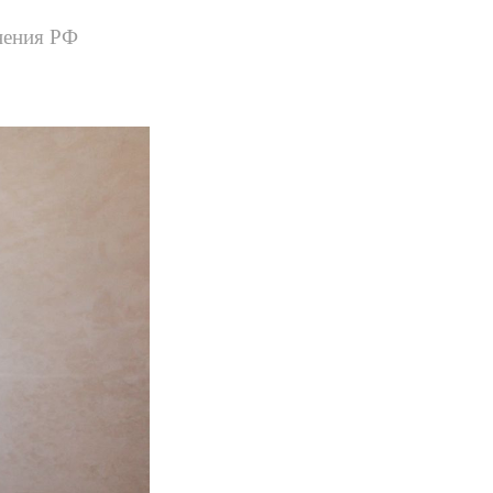
нения РФ