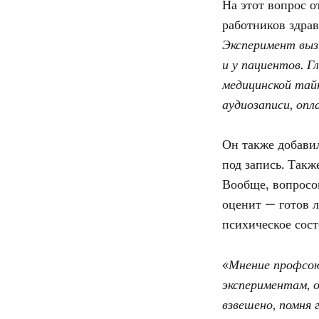
На этот вопрос 
работников здра
Эксперимент вызы
и у пациентов. 
медицинской тайн
аудиозаписи, оп
Он также добави
под запись. Такж
Вообще, вопросов
оценит — готов л
психическое сос
«Мнение профсоюз
экспериментам, о
взвешено, помня 