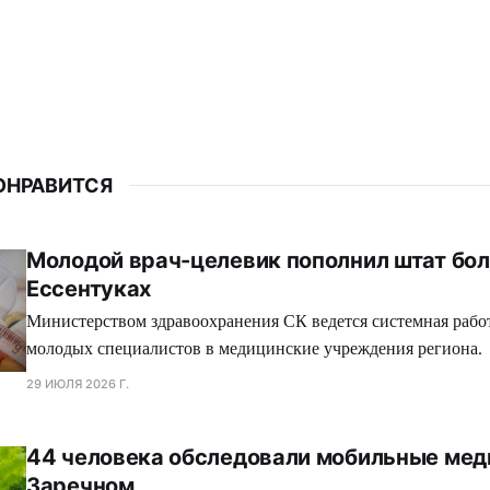
ОНРАВИТСЯ
Молодой врач-целевик пополнил штат бо
Ессентуках
Министерством здравоохранения СК ведется системная рабо
молодых специалистов в медицинские учреждения региона.
29 ИЮЛЯ 2026 Г.
44 человека обследовали мобильные мед
Заречном