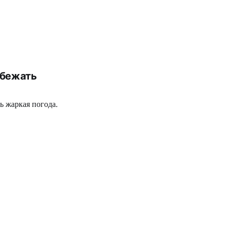
збежать
ь жаркая погода.