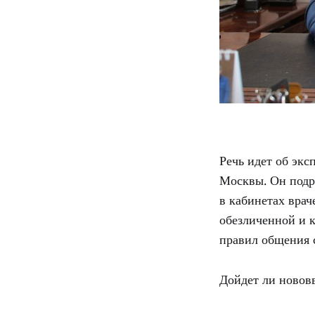
Речь идет об эк
Москвы. Он подр
в кабинетах врач
обезличенной и к
правил общения 
Дойдет ли новов