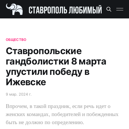
ОБЩЕСТВО
Ставропольские
гандболистки 8 марта
упустили победу в
Ижевске
9 мар. 2024 г.
Впрочем, в такой праздник, если речь идет о
женских командах, победителей и побежденных
быть не должно по определению.