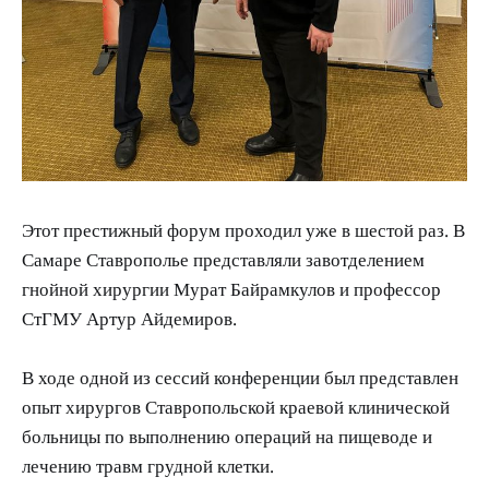
Этот престижный форум проходил уже в шестой раз. В
Самаре Ставрополье представляли завотделением
гнойной хирургии Мурат Байрамкулов и профессор
СтГМУ Артур Айдемиров.
В ходе одной из сессий конференции был представлен
опыт хирургов Ставропольской краевой клинической
больницы по выполнению операций на пищеводе и
лечению травм грудной клетки.