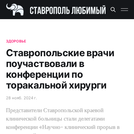
ЗДОРОВЬЕ
Ставропольские врачи
поучаствовали в
конференции по
торакальной хирурги
28 нояб. 2024 г.
Представители Ставропольской краевой
клинической больницы стали делегатами
конференции «Научно- клинический прорыв в