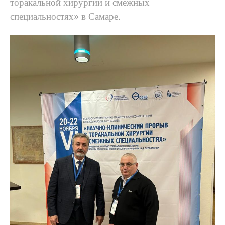
торакальной хирургии и смежных
специальностях» в Самаре.