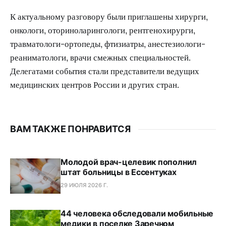
К актуальному разговору были приглашены хирурги,
онкологи, оториноларингологи, рентгенохирурги,
травматологи-ортопеды, фтизиатры, анестезиологи-
реаниматологи, врачи смежных специальностей.
Делегатами события стали представители ведущих
медицинских центров России и других стран.
ВАМ ТАКЖЕ ПОНРАВИТСЯ
Молодой врач-целевик пополнил
штат больницы в Ессентуках
29 ИЮЛЯ 2026 Г.
44 человека обследовали мобильные
медики в поселке Заречном