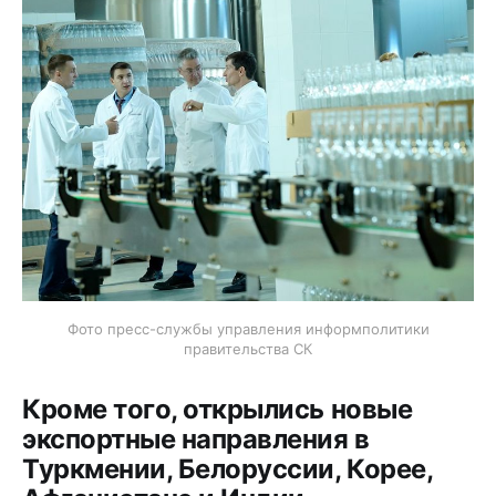
Фото пресс-службы управления информполитики
правительства СК
Кроме того, открылись новые
экспортные направления в
Туркмении, Белоруссии, Корее,