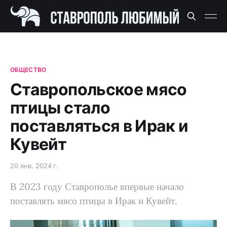
ОБЩЕСТВО
Ставропольское мясо
птицы стало
поставляться в Ирак и
Кувейт
20 янв. 2024 г.
В 2023 году Ставрополье впервые начало
поставлять мясо птицы в Ирак и Кувейт.