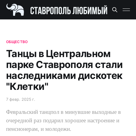
ОБЩЕСТВО
Танцы в Центральном
парке Ставрополя стали
наследниками дискотек
"Клетки"
7 февр. 2025 г.
Февральский танцпол в минувшие выходные в
очередной раз подарил хорошее настроение и
пенсионерам, и молодежи.