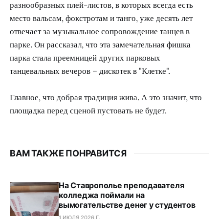
разнообразных плей-листов, в которых всегда есть
место вальсам, фокстротам и танго, уже десять лет
отвечает за музыкальное сопровождение танцев в
парке. Он рассказал, что эта замечательная фишка
парка стала преемницей других парковых
танцевальных вечеров – дискотек в "Клетке".
Главное, что добрая традиция жива. А это значит, что
площадка перед сценой пустовать не будет.
ВАМ ТАКЖЕ ПОНРАВИТСЯ
На Ставрополье преподавателя
колледжа поймали на
вымогательстве денег у студентов
1 ИЮЛЯ 2026 Г.