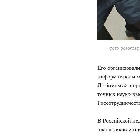
фото фотограф
Его организовали
информатики и м
Любимому» в пре
точных наук» вы
Россотрудничеств
В Российской не
школьников и по