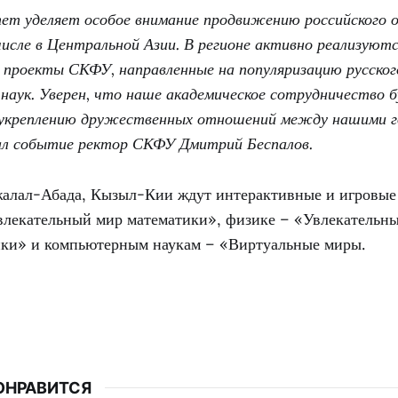
ет уделяет особое внимание продвижению российского о
исле в Центральной Азии. В регионе активно реализуют
 проекты СКФУ, направленные на популяризацию русског
 наук. Уверен, что наше академическое сотрудничество 
укреплению дружественных отношений между нашими г
л событие ректор СКФУ Дмитрий Беспалов.
жалал-Абада, Кызыл-Кии ждут интерактивные и игровые
влекательный мир математики», физике – «Увлекательн
ки» и компьютерным наукам – «Виртуальные миры.
ОНРАВИТСЯ