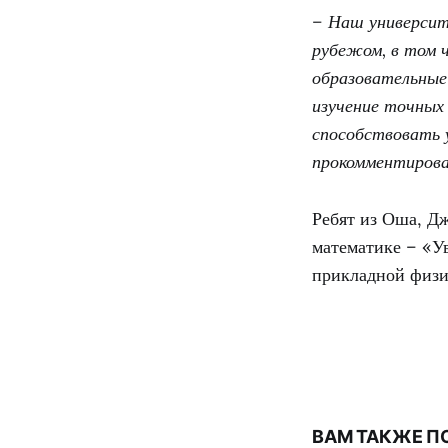
– Наш университ
рубежом, в том ч
образовательные
изучение точных
способствовать 
прокомментирова
Ребят из Оша, Д
математике – «У
прикладной физи
ВАМ ТАКЖЕ П