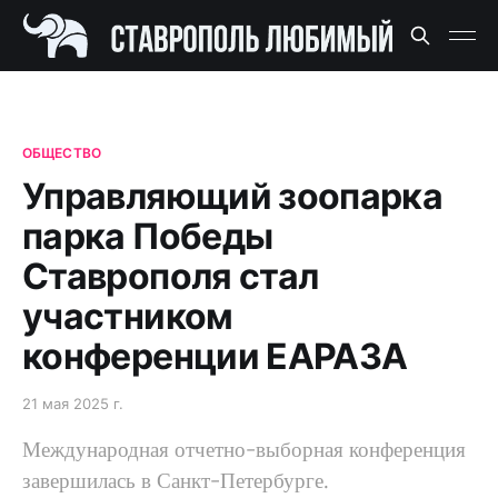
ОБЩЕСТВО
Управляющий зоопарка
парка Победы
Ставрополя стал
участником
конференции ЕАРАЗА
21 мая 2025 г.
Международная отчетно-выборная конференция
завершилась в Санкт-Петербурге.