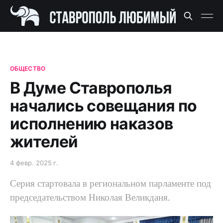
ОБЩЕСТВО
В Думе Ставрополья
начались совещания по
исполнению наказов
жителей
4 февр. 2025 г.
Серия стартовала в региональном парламенте под
председательством Николая Великданя.