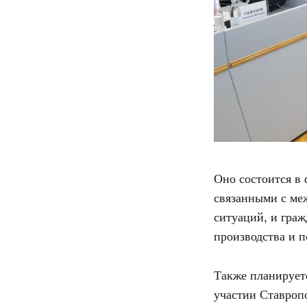
Оно состоится в 
связанными с ме
ситуаций, и граж
производства и п
Также планируетс
участии Ставроп