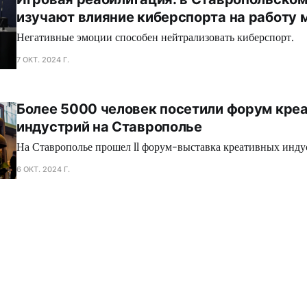
изучают влияние киберспорта на работу 
Негативные эмоции способен нейтрализовать киберспорт.
7 ОКТ. 2024 Г.
Более 5000 человек посетили форум кре
индустрий на Ставрополье
На Ставрополье прошел ll форум-выставка креативных инду
6 ОКТ. 2024 Г.