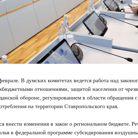
феврале. В думских комитетах ведется работа над законо
жбюджетными отношениями, защитой населения от чрез
данской обороне, регулированием в области обращения с
отребления на территории Ставропольского края.
я внести изменения в закон о региональном бюджете. Ре
олья в федеральной программе субсидирования воздушны