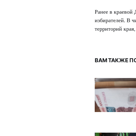
Ранее в краевой
избирателей. В ч
территорий края,
ВАМ ТАКЖЕ П