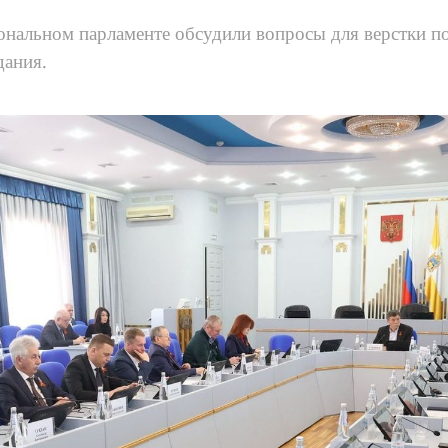
ональном парламенте обсудили вопросы для верстки п
дания.