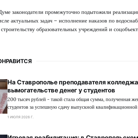
 Думе законодатели промежуточно подытожили реализаци
исле актуальных задач – исполнение наказов по водосна
 строительству образовательных учреждений и соцобъект
ОНРАВИТСЯ
На Ставрополье преподавателя колледжа
вымогательстве денег у студентов
200 тысяч рублей - такой стала общая сумма, полученная ж
студентов за успешную сдачу выпускной квалификационной
1 ИЮЛЯ 2026 Г.
Игровая реабилитация: в Ставропольском