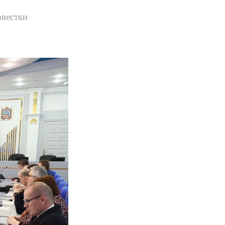
овестки