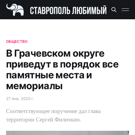
ОБЩЕСТВО
В Грачевском округе
приведут в порядок все
памятные места и
мемориалы
27 янв. 2025 г.
Соответствующее поручение дал глава
территории Сергей Филичкин.