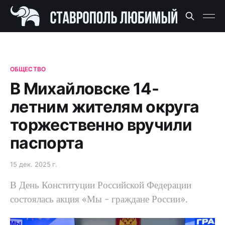
ОБЩЕСТВО
В Михайловске 14-
летним жителям округа
торжественно вручили
паспорта
15 дек. 2025 г.
В День Конституции Российской Федерации
состоялась акция «Мы - граждане России».