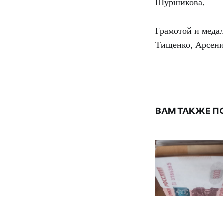
Шуршикова.
Грамотой и меда
Тищенко, Арсени
ВАМ ТАКЖЕ П