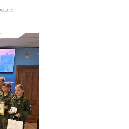
вского