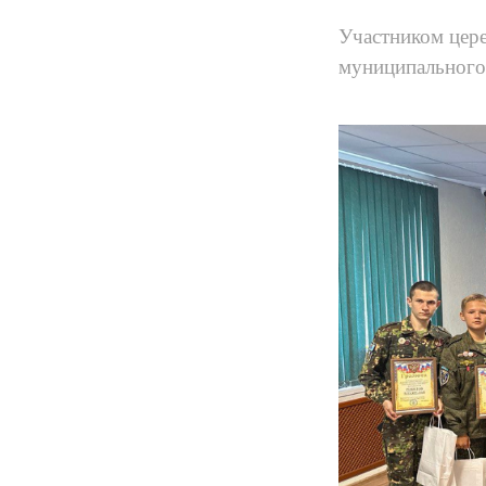
Участником цере
муниципального