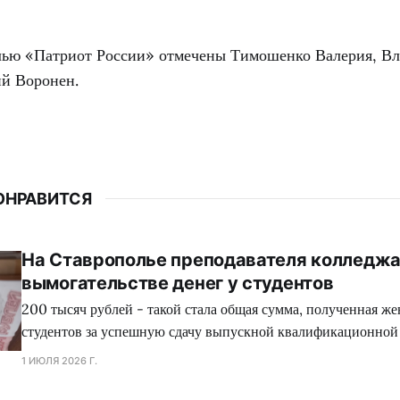
лью «Патриот России» отмечены Тимошенко Валерия, Вл
й Воронен.
ОНРАВИТСЯ
На Ставрополье преподавателя колледжа
вымогательстве денег у студентов
200 тысяч рублей - такой стала общая сумма, полученная ж
студентов за успешную сдачу выпускной квалификационной
1 ИЮЛЯ 2026 Г.