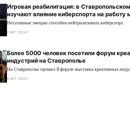
Игровая реабилитация: в Ставропольском
изучают влияние киберспорта на работу 
Негативные эмоции способен нейтрализовать киберспорт.
7 ОКТ. 2024 Г.
Более 5000 человек посетили форум кре
индустрий на Ставрополье
На Ставрополье прошел ll форум-выставка креативных инду
6 ОКТ. 2024 Г.