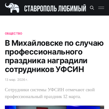
ОБЩЕСТВО
В Михайловске по случаю
профессионального
праздника наградили
сотрудников УФСИН
13 мар. 2026 г.
Сотрудники системы УФСИН отмечают свой
профессиональный праздник 12 марта.