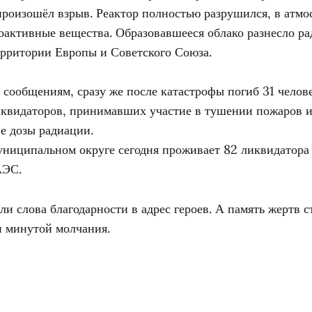
произошёл взрыв. Реактор полностью разрушился, в атмо
активные вещества. Образовавшееся облако разнесло р
ерритории Европы и Советского Союза.
ообщениям, сразу же после катастрофы погиб 31 челове
квидаторов, принимавших участие в тушении пожаров и
е дозы радиации.
ниципальном округе сегодня проживает 82 ликвидатора 
АЭС.
ли слова благодарности в адрес героев. А память жертв 
и минутой молчания.