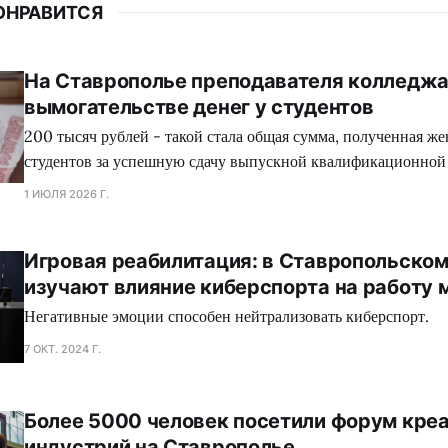
ОНРАВИТСЯ
На Ставрополье преподавателя колледжа
вымогательстве денег у студентов
200 тысяч рублей - такой стала общая сумма, полученная ж
студентов за успешную сдачу выпускной квалификационной
1 ИЮЛЯ 2026 Г.
Игровая реабилитация: в Ставропольском
изучают влияние киберспорта на работу 
Негативные эмоции способен нейтрализовать киберспорт.
7 ОКТ. 2024 Г.
Более 5000 человек посетили форум кре
индустрий на Ставрополье