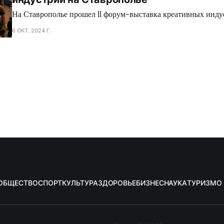
На Ставрополье прошел ll форум-выставка креативных инду
6 ОКТ. 2024 Г.
ОБЩЕСТВО
СПОРТ
КУЛЬТУРА
ЗДОРОВЬЕ
БИЗНЕС
НАУКА
ТУРИЗМ
О