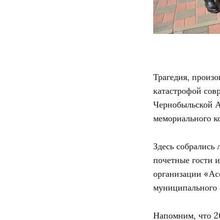
Трагедия, произо
катастрофой совр
Чернобыльской А
мемориального к
Здесь собрались 
почетные гости 
организации «Ас
муниципального 
Напомним, что 2