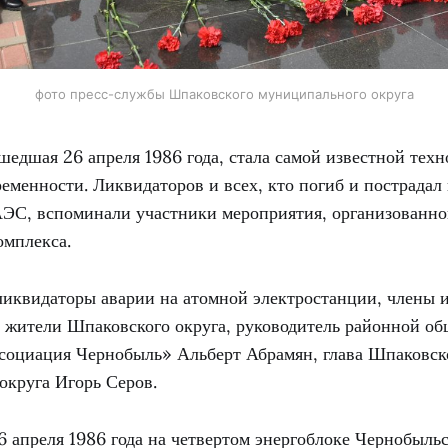
фото пресс-службы Шпаковского муниципального округа
шедшая 26 апреля 1986 года, стала самой известной тех
еменности. Ликвидаторов и всех, кто погиб и пострадал
ЭС, вспоминали участники мероприятия, организованно
омплекса.
ликвидаторы аварии на атомной электростанции, члены и
и жители Шпаковского округа, руководитель районной о
социация Чернобыль» Альберт Абрамян, глава Шпаковск
округа Игорь Серов.
6 апреля 1986 года на четвертом энергоблоке Чернобыль