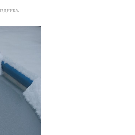
аздника.