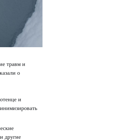
ие травм и
казали о
отенце и
 минимизировать
ческие
и другие