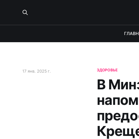
ГЛАВН
ЗДОРОВЬЕ
17 янв. 2025 г.
В Мин
напом
предо
Крещ