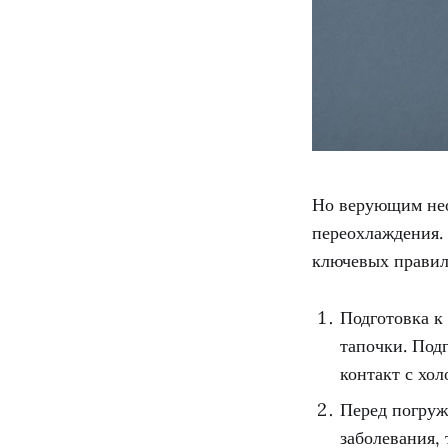
Но верующим нео
переохлаждения.
ключевых правил
Подготовка к
тапочки. Под
контакт с хо
Перед погруж
заболевания,