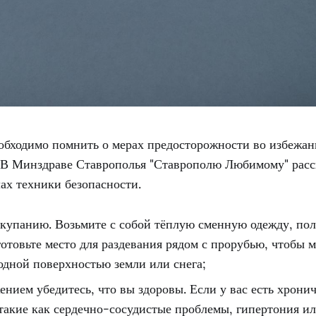
бходимо помнить о мерах предосторожности во избежан
 В Минздраве Ставрополья "Ставрополю Любимому" расс
ах техники безопасности.
 купанию. Возьмите с собой тёплую сменную одежду, пол
готовьте место для раздевания рядом с прорубью, чтобы
лодной поверхностью земли или снега;
ением убедитесь, что вы здоровы. Если у вас есть хрони
 такие как сердечно-сосудистые проблемы, гипертония ил