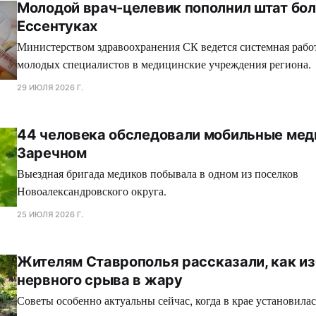
Молодой врач-целевик пополнил штат бо
Ессентуках
Министерством здравоохранения СК ведется системная рабо
молодых специалистов в медицинские учреждения региона.
29 ИЮЛЯ 2026 Г.
44 человека обследовали мобильные мед
Заречном
Выездная бригада медиков побывала в одном из поселков
Новоалександровского округа.
25 ИЮЛЯ 2026 Г.
Жителям Ставрополья рассказали, как и
нервного срыва в жару
Советы особенно актуальны сейчас, когда в крае установилас