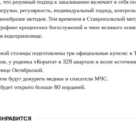
, что разумный подход к закаливанию включает в себя п
агрузки, регулярность, индивидуальный подход, контроль
азнообразие методов. Тем временем в Ставропольской ми
 графике крещенских богослужений и чине великого освя
м водохранилище.
евой столицы подготовлены три официальные купели: в 
ов, у родника «Корыта» в 329 квартале и возле источни
лице Октябрьской.
тов будут дежурить медики и спасатели МЧС.
 будет открыто больше 80 иорданей.
ОНРАВИТСЯ