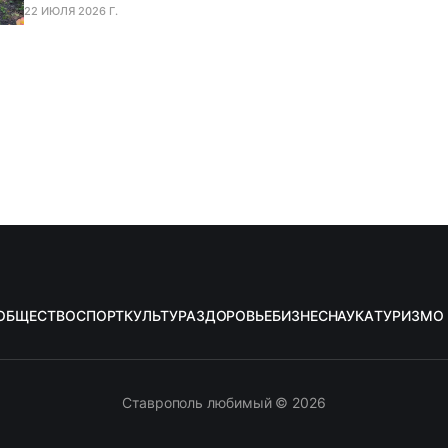
22 ИЮЛЯ 2026 Г.
ОБЩЕСТВО
СПОРТ
КУЛЬТУРА
ЗДОРОВЬЕ
БИЗНЕС
НАУКА
ТУРИЗМ
О
Ставрополь любимый © 2026