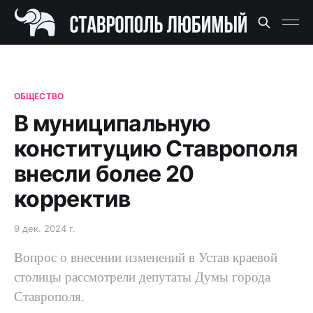
ОБЩЕСТВО
В муниципальную
конституцию Ставрополя
внесли более 20
корректив
9 дек. 2024 г.
Вопрос о внесении изменений в Устав краевой
столицы рассмотрели депутаты Думы города
Ставрополя.