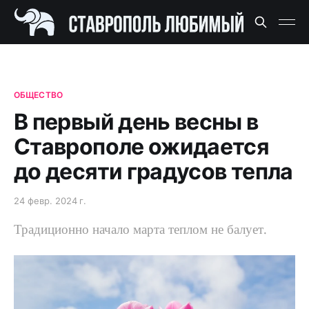
ОБЩЕСТВО
В первый день весны в
Ставрополе ожидается
до десяти градусов тепла
24 февр. 2024 г.
Традиционно начало марта теплом не балует.