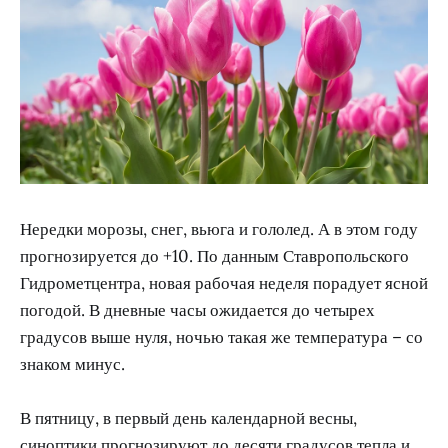
Нередки морозы, снег, вьюга и гололед. А в этом году
прогнозируется до +10. По данным Ставропольского
Гидрометцентра, новая рабочая неделя порадует ясной
погодой. В дневные часы ожидается до четырех
градусов выше нуля, ночью такая же температура – со
знаком минус.
В пятницу, в первый день календарной весны,
синоптики прогнозируют до десяти градусов тепла и