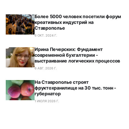
Более 5000 человек посетили форум
креативных индустрий на
Ставрополье
6 ОКТ. 2024 Г.
Ирина Печерских: Фундамент
современной бухгалтерии -
выстраивание логических процессов
6 АВГ. 2026 Г.
На Ставрополье строят
фруктохранилище на 30 тыс. тонн -
губернатор
1 ИЮЛЯ 2026 Г.