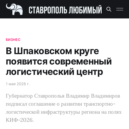
БИЗНЕС
В Шпаковском круге
появится современный
логистический центр
1 мая 2026 г.
Губернатор Ставрополья Владимир Владимиров
подписал соглашение о развитии транспортно-
логистической инфраструктуры региона на полях
КИФ-2026.