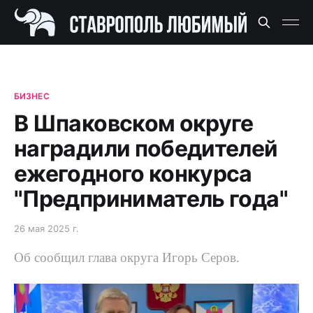
БИЗНЕС
В Шпаковском округе
наградили победителей
ежегодного конкурса
"Предприниматель года"
26 мая 2025 г.
Об сообщил глава округа Игорь Серов.