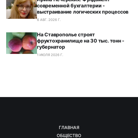
современной бухгалтерии -
выстраивание логических процессов
6 АВГ. 2026 Г.
На Ставрополье строят
фруктохранилище на 30 тыс. тонн -
губернатор
1 ИЮЛЯ 2026 Г.
ГЛАВНАЯ
ОБЩЕСТВО