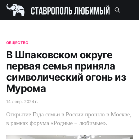
ОБЩЕСТВО
В Шпаковском округе
первая семья приняла
символический огонь из
Мурома
14 февр. 2024 г.
Открытие Года семьи в России прошло в Москве,
в рамках форума «Родные – любимые».