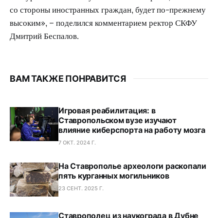
со стороны иностранных граждан, будет по-прежнему
высоким», – поделился комментарием ректор СКФУ
Дмитрий Беспалов.
ВАМ ТАКЖЕ ПОНРАВИТСЯ
Игровая реабилитация: в
Ставропольском вузе изучают
влияние киберспорта на работу мозга
7 ОКТ. 2024 Г.
На Ставрополье археологи раскопали
пять курганных могильников
23 СЕНТ. 2025 Г.
Ставрополец из наукограда в Дубне