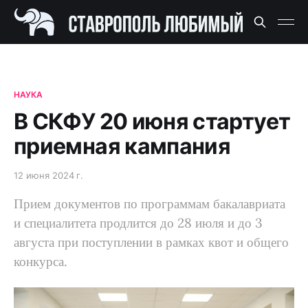
НАУКА
В СКФУ 20 июня стартует
приемная кампания
12 июня 2024 г.
Прием документов по программам бакалавриата
и специалитета продлится до 28 июля и до 3
августа при поступлении в рамках квот и общего
конкурса.