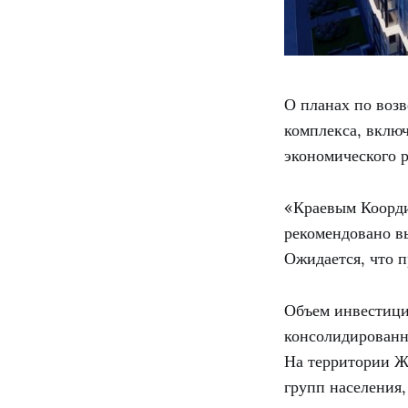
О планах по воз
комплекса, вклю
экономического 
«Краевым Коорди
рекомендовано вы
Ожидается, что п
Объем инвестици
консолидированн
На территории Ж
групп населения