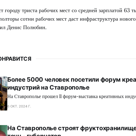
т городу триста рабочих мест со средней зарплатой 63 т
полторы сотни рабочих мест даст инфраструктура новог
нил Денис Полюбин.
ОНРАВИТСЯ
Более 5000 человек посетили форум кре
индустрий на Ставрополье
На Ставрополье прошел ll форум-выставка креативных инду
6 ОКТ. 2024 Г.
На Ставрополье строят фруктохранилище 
тонн - губернатор