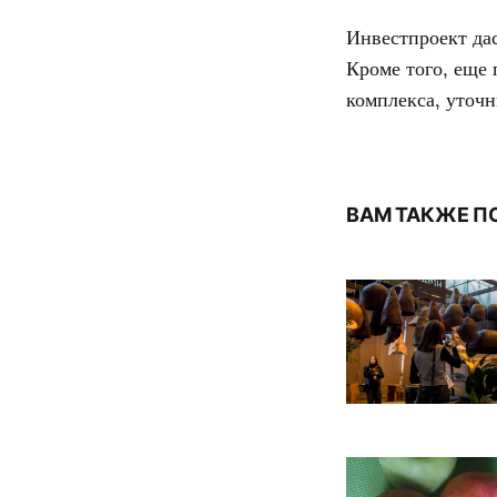
Инвестпроект дас
Кроме того, еще 
комплекса, уточ
ВАМ ТАКЖЕ П