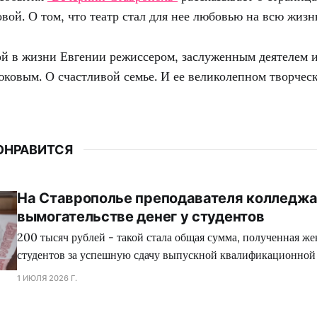
ой. О том, что театр стал для нее любовью на всю жизн
ой в жизни Евгении режиссером, заслуженным деятелем 
ковым. О счастливой семье. И ее великолепном творческ
ОНРАВИТСЯ
На Ставрополье преподавателя колледжа
вымогательстве денег у студентов
200 тысяч рублей - такой стала общая сумма, полученная ж
студентов за успешную сдачу выпускной квалификационной
1 ИЮЛЯ 2026 Г.