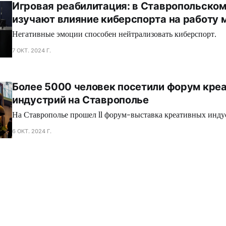
Игровая реабилитация: в Ставропольском
изучают влияние киберспорта на работу 
Негативные эмоции способен нейтрализовать киберспорт.
7 ОКТ. 2024 Г.
Более 5000 человек посетили форум кре
индустрий на Ставрополье
На Ставрополье прошел ll форум-выставка креативных инду
6 ОКТ. 2024 Г.