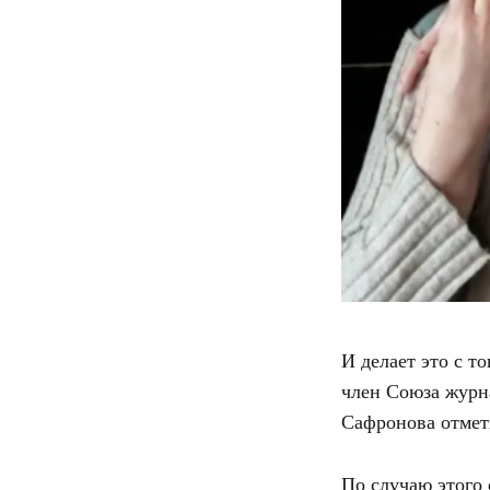
И делает это с т
член Союза журн
Сафронова отмет
По случаю этого