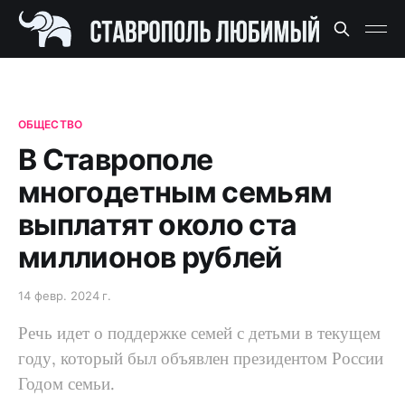
ОБЩЕСТВО
В Ставрополе
многодетным семьям
выплатят около ста
миллионов рублей
14 февр. 2024 г.
Речь идет о поддержке семей с детьми в текущем
году, который был объявлен президентом России
Годом семьи.