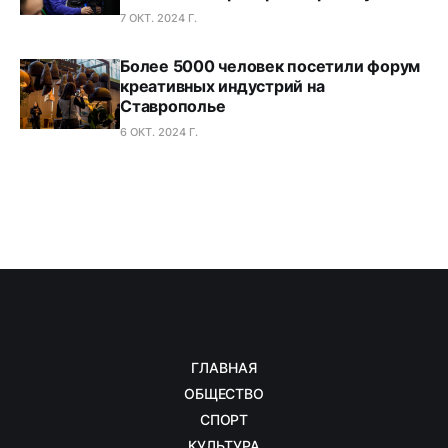
7 ОКТ. 2024 Г.
Более 5000 человек посетили форум
креативных индустрий на
Ставрополье
6 ОКТ. 2024 Г.
ГЛАВНАЯ
ОБЩЕСТВО
СПОРТ
КУЛЬТУРА